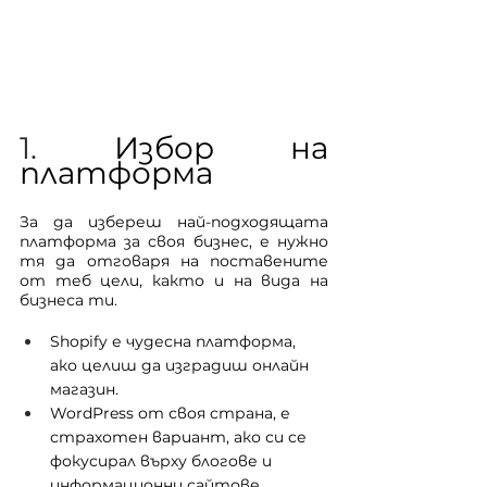
1. 
Избор на 
платформа
За да избереш най-подходящата 
платформа за своя бизнес, е нужно 
тя да отговаря на поставените 
от теб цели, както и на вида на 
бизнеса ти.
Shopify е чудесна платформа, 
ако целиш да изградиш онлайн 
магазин.
WordPress от своя страна, е 
страхотен вариант, ако си се 
фокусирал върху блогове и 
информационни сайтове.