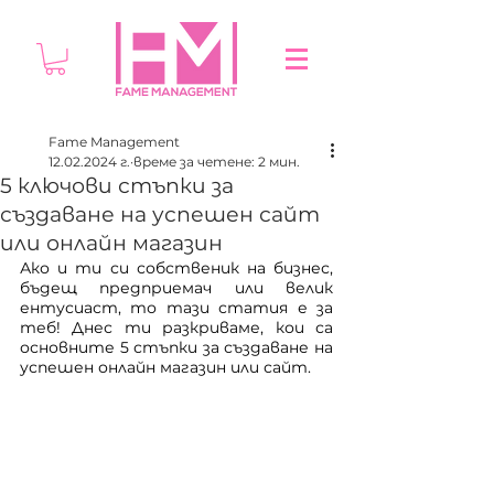
Fame Management
12.02.2024 г.
време за четене: 2 мин.
5 ключови стъпки за
създаване на успешен сайт
или онлайн магазин
Ако и ти си собственик на бизнес, 
бъдещ предприемач или велик 
ентусиаст, то тази статия е за 
теб! Днес ти разкриваме, кои са 
основните 5 стъпки за създаване на 
успешен онлайн магазин или сайт.