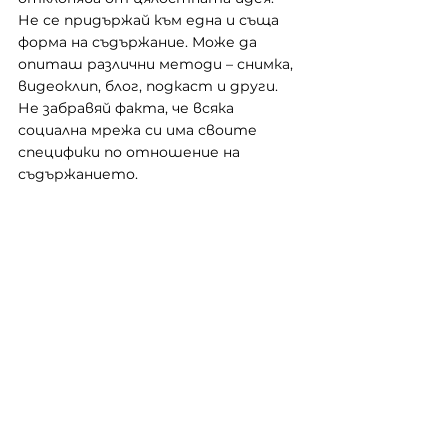
Не се придържай към една и съща 
форма на съдържание. Може да 
опиташ различни методи – снимка, 
видеоклип, блог, подкаст и други. 
Не забравяй факта, че всяка 
социална мрежа си има своите 
специфики по отношение на 
съдържанието.