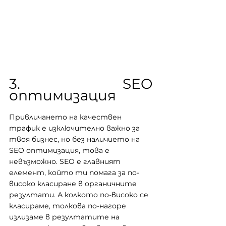
3. SEO 
оптимизация
Привличането на качествен 
трафик е изключително важно за 
твоя бизнес, но без наличието на 
SEO оптимизация, това е 
невъзможно. SEO е главният 
елемент, който ти помага за 
по-
високо класиране в органичните 
резултати. А колкото по-високо се 
класираме, толкова по-нагоре 
излизаме в резултатите на 