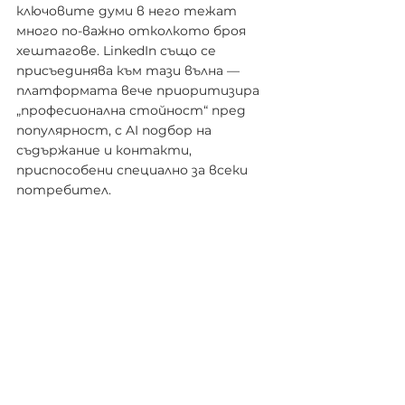
ключовите думи в него тежат 
много по-важно отколкото броя 
хештагове. LinkedIn също се 
присъединява към тази вълна — 
платформата вече приоритизира 
„професионална стойност“ пред 
популярност, с AI подбор на 
съдържание и контакти, 
приспособени специално за всеки 
потребител.