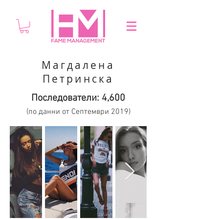
Магдалена
Петринска
Последователи: 4,6
00
(по данни от Септември 2019)