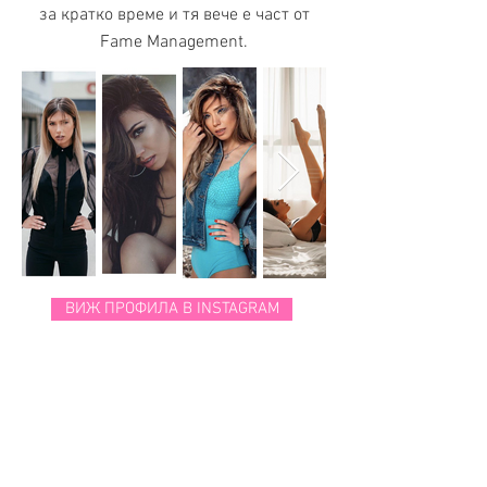
за кратко време и тя вече е част от
Fame Management.
ВИЖ ПРОФИЛА В INSTAGRAM
Awarded "Best Influencer Agency" at Influencer of the Year Awards 2019