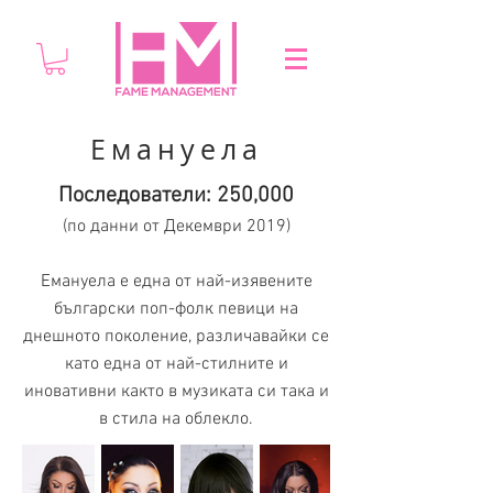
Емануела
Последователи: 250,000
(по данни от Декември 2019)
Емануела е една от най-изявените
български поп-фолк певици на
днешното поколение, различавайки се
като една от най-стилните и
иновативни както в музиката си така и
в стила на облекло.